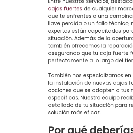
Entre nuestros servicios, destac
cajas fuertes
de cualquier marc
que te enfrentes a una combina
llave perdida o un fallo técnico,
expertos están capacitados par
situación. Además de la apertura
también ofrecemos la reparació
asegurando que tu caja fuerte 
perfectamente a lo largo del ti
También nos especializamos en 
la instalación de nuevas cajas f
opciones que se adapten a tus
específicas. Nuestro equipo reali
detallado de tu situación para 
solución más eficaz.
Por qué debería