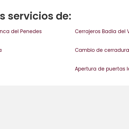
 servicios de:
ranca del Penedes
Cerrajeros Badia del 
fa
Cambio de cerradura
Apertura de puertas 