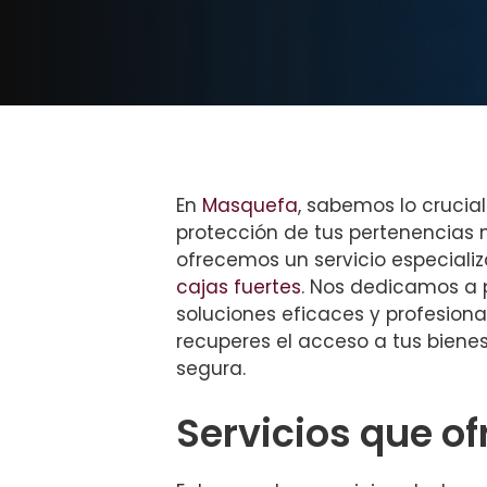
En
Masquefa
, sabemos lo crucia
protección de tus pertenencias m
ofrecemos un servicio especiali
cajas fuertes
. Nos dedicamos a 
soluciones eficaces y profesion
recuperes el acceso a tus biene
segura.
Servicios que o