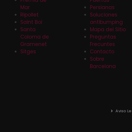
Premia de
Puertas
Mar
Persianas
Ripollet
Soluciones
Saint Boi
antibumping
Santa
Mapa del Sitio
Coloma de
Preguntas
Gramenet
Frecuntes
Sitges
Contacto
Sobre
Barcelona
Aviso Le