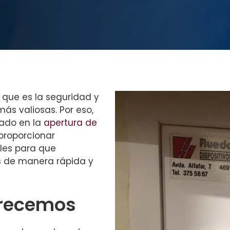
l que es la seguridad y
ás valiosas. Por eso,
zado en la
apertura de
proporcionar
ales para que
s de manera rápida y
frecemos