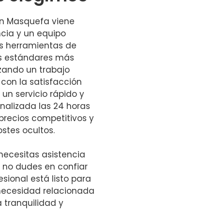
 en Masquefa viene
cia y un equipo
os herramientas de
os estándares más
izando un trabajo
con la satisfacción
 un servicio rápido y
nalizada las 24 horas
precios competitivos y
ostes ocultos.
necesitas asistencia
, no dudes en confiar
sional está listo para
 necesidad relacionada
a tranquilidad y