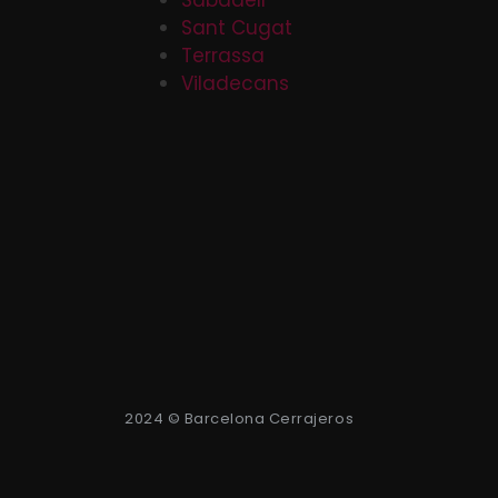
Sabadell
Sant Cugat
Terrassa
Viladecans
2024 © Barcelona Cerrajeros