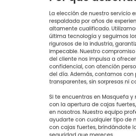
La elección de nuestro servicio
respaldada por años de experien
altamente cualificado. Utilizam
última tecnología y seguimos l
rigurosos de la industria, garant
impecable. Nuestro compromiso 
del cliente nos impulsa a ofrecer
confidencial, con atención perso
del día. Además, contamos con 
transparentes, sin sorpresas ni c
Si te encuentras en Masquefa y 
con la apertura de cajas fuertes
en nosotros. Nuestro equipo profe
ayudarte con cualquier tipo de
con cajas fuertes, brindándote l
seguridad que mereces.