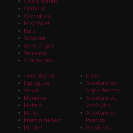
Castelldefels
Cornellá
Granollers
Hospitalet
Rubí
Sabadell
Sant Cugat
Terrassa
Viladecans
Cerdanyola
Inicio
Esplugues
Apertura de
Gava
cajas fuertes
Manresa
Apertura de
Mataró
Vehículos
Mollet
Apertura de
Premia de Mar
Puertas
Ripollet
Persianas