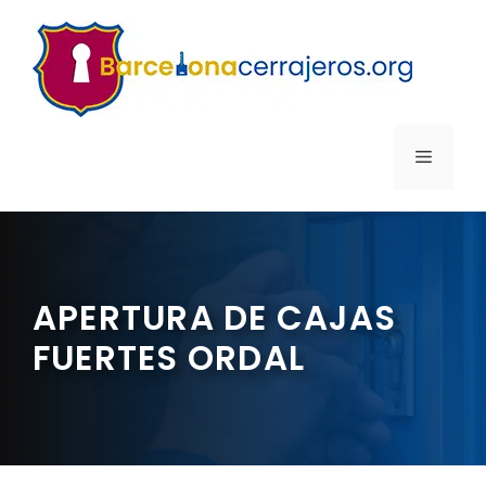
Saltar
al
contenido
MENÚ
APERTURA DE CAJAS
FUERTES ORDAL