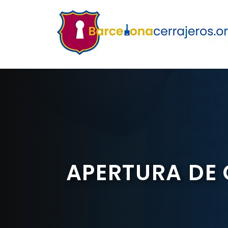
Saltar
al
contenido
APERTURA DE 