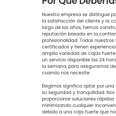
Por Qué Debería
Nuestra empresa se distingue p
la satisfacción del cliente y la ca
largo de los años, hemos constr
reputación basada en la confian
profesionalidad. Todos nuestros
certificados y tienen experienci
amplia variedad de cajas fuert
un servicio disponible las 24 hora
la semana, para asegurarnos de
cuando nos necesite.
Elegirnos significa optar por una
su seguridad y tranquilidad. No
proporcionar soluciones rápidas 
minimizando cualquier inconven
debido a una caja fuerte que no