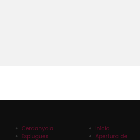
Cerdanyola
Inicio
Esplugues
Apertura de