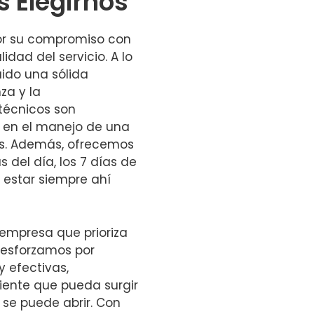
s Elegirnos
or su compromiso con
lidad del servicio. A lo
uido una sólida
za y la
 técnicos son
a en el manejo de una
es. Además, ofrecemos
s del día, los 7 días de
 estar siempre ahí
 empresa que prioriza
s esforzamos por
y efectivas,
iente que pueda surgir
 se puede abrir. Con