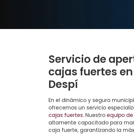
Servicio de aper
cajas fuertes e
Despí
En el dinámico y seguro municip
ofrecemos un servicio especiali
cajas fuertes
. Nuestro
equipo de
altamente capacitado para mane
caja fuerte, garantizando la má