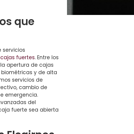
ios que
servicios
e
cajas fuertes
. Entre los
a apertura de cajas
 biométricas y de alta
mos servicios de
rectivo, cambio de
de emergencia.
 avanzadas del
aja fuerte sea abierta