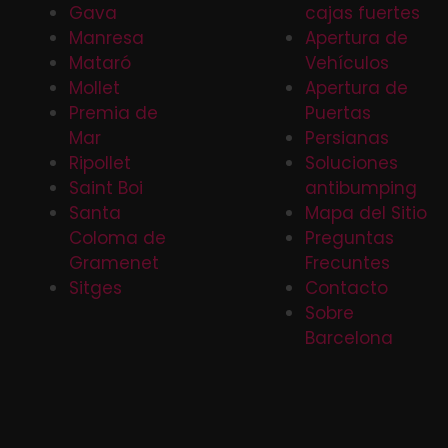
Gava
cajas fuertes
Manresa
Apertura de
Mataró
Vehículos
Mollet
Apertura de
Premia de
Puertas
Mar
Persianas
Ripollet
Soluciones
Saint Boi
antibumping
Santa
Mapa del Sitio
Coloma de
Preguntas
Gramenet
Frecuntes
Sitges
Contacto
Sobre
Barcelona