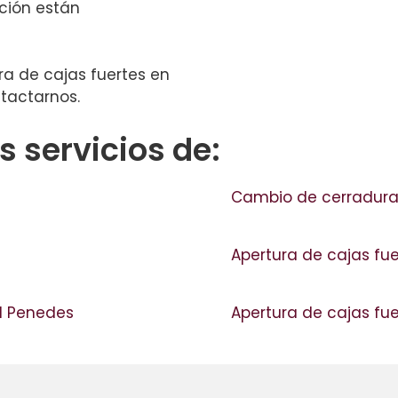
eción están
ura de cajas fuertes en
tactarnos.
 servicios de:
Cambio de cerraduras
Apertura de cajas fu
el Penedes
Apertura de cajas fuer