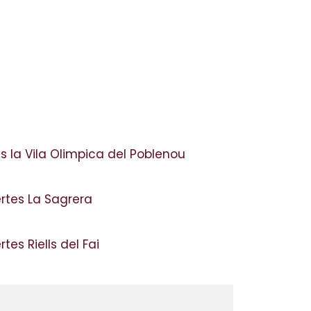
 la Vila Olimpica del Poblenou
ertes La Sagrera
tes Riells del Fai