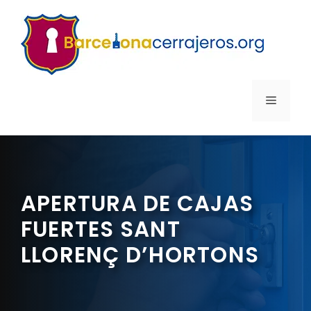
Saltar
al
contenido
MENÚ
APERTURA DE CAJAS
FUERTES SANT
LLORENÇ D’HORTONS