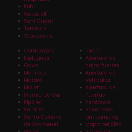
Rubí
Sabadell
Sant Cugat
Terrassa
Viladecans
Cerdanyola
Inicio
Esplugues
Apertura de
Gava
cajas fuertes
Manresa
Apertura de
Mataró
Vehículos
Mollet
Apertura de
Premia de Mar
Puertas
Ripollet
Persianas
Saint Boi
Soluciones
Santa Coloma
antibumping
de Gramenet
Mapa del Sitio
Sitges
Preguntas