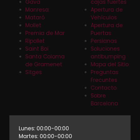
Gava
cajas fuertes
Manresa
Apertura de
Mataró
Vehículos
Mollet
Apertura de
Premia de Mar
Puertas
Ripollet
Persianas
Saint Boi
Soluciones
Santa Coloma
antibumping
de Gramenet
Mapa del Sitio
Sitges
Preguntas
Frecuntes
Contacto
Sobre
Barcelona
Lunes: 00:00-00:00
Martes: 00:00-00:00