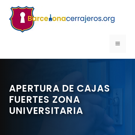
Saltar
al
contenido
MENÚ
APERTURA DE CAJAS
FUERTES ZONA
UNIVERSITARIA