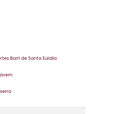
rtes Barri de Santa Eulalia
Lavern
sserra