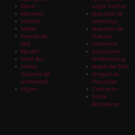
Gava
cajas fuertes
Manresa
Apertura de
Mataró
Vehículos
Mollet
Apertura de
Premia de
Puertas
Mar
Persianas
Ripollet
Soluciones
Saint Boi
antibumping
Santa
Mapa del Sitio
Coloma de
Preguntas
Gramenet
Frecuntes
Sitges
Contacto
Sobre
Barcelona