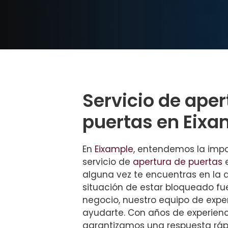
Servicio de aper
puertas en Eixa
En
Eixample
, entendemos la impo
servicio de
apertura de puertas
e
alguna vez te encuentras en la
situación de estar bloqueado fu
negocio, nuestro equipo de expe
ayudarte. Con años de experienci
garantizamos una respuesta ráp