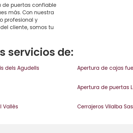
a de puertas confiable
ques más. Con nuestra
o profesional y
del cliente, somos tu
 servicios de:
s dels Agudells
Apertura de cajas fue
Apertura de puertas 
l Vallès
Cerrajeros Vilalba Sa