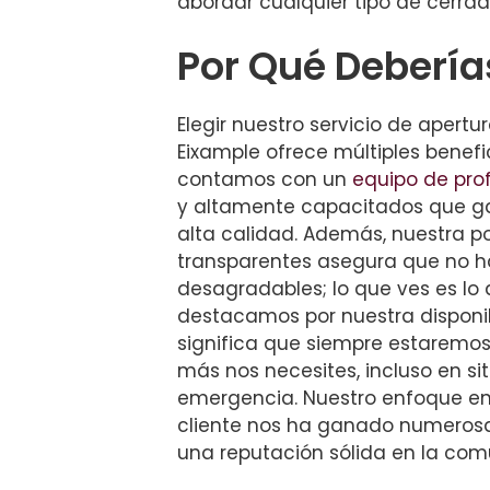
abordar cualquier tipo de cerrad
Por Qué Debería
Elegir nuestro servicio de apertu
Eixample ofrece múltiples benefic
contamos con un
equipo de pro
y altamente capacitados que ga
alta calidad. Además, nuestra po
transparentes asegura que no h
desagradables; lo que ves es lo
destacamos por nuestra disponib
significa que siempre estaremo
más nos necesites, incluso en si
emergencia. Nuestro enfoque en 
cliente nos ha ganado numeros
una reputación sólida en la com