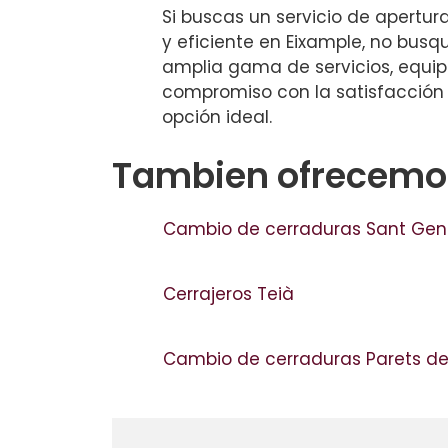
Si buscas un servicio de apertur
y eficiente en Eixample, no bus
amplia gama de servicios, equip
compromiso con la satisfacción 
opción ideal.
Tambien ofrecemos
Cambio de cerraduras Sant Geni
Cerrajeros Teià
Cambio de cerraduras Parets de