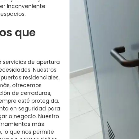
ier inconveniente
 espacios.
ios que
servicios de apertura
necesidades. Nuestros
 puertas residenciales,
emás, ofrecemos
ación de cerraduras,
empre esté protegida.
to en seguridad para
gar o negocio. Nuestro
erramientas más
 lo que nos permite