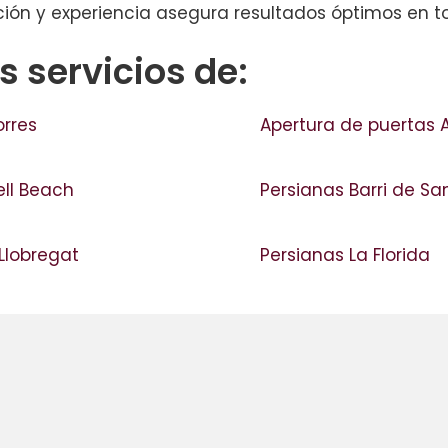
ión y experiencia asegura resultados óptimos en tod
 servicios de:
orres
Apertura de puertas A
ell Beach
Persianas Barri de S
 Llobregat
Persianas La Florida