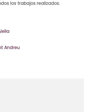
os los trabajos realizados.
lella
ant Andreu