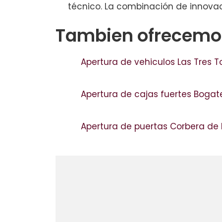
técnico. La combinación de innovac
Tambien ofrecemos
Apertura de vehiculos Las Tres T
Apertura de cajas fuertes Bogat
Apertura de puertas Corbera de