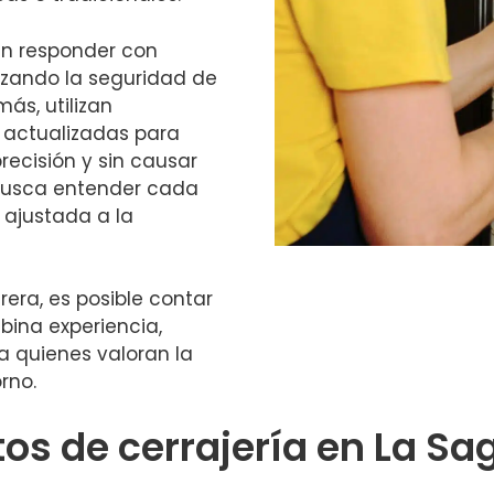
en responder con
izando la seguridad de
ás, utilizan
 actualizadas para
recisión y sin causar
 busca entender cada
 ajustada a la
era, es posible contar
bina experiencia,
ra quienes valoran la
rno.
os de cerrajería en La Sa