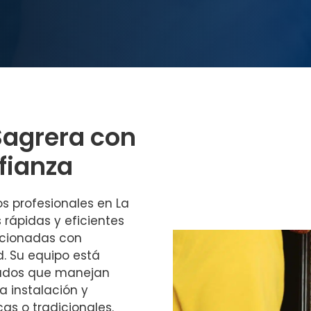
Sagrera con
fianza
os profesionales en La
 rápidas y eficientes
acionadas con
. Su equipo está
tados que manejan
a instalación y
as o tradicionales.