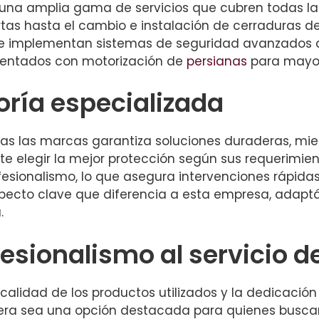
 una amplia gama de servicios que cubren todas la
tas hasta el cambio e instalación de cerraduras de
 se implementan sistemas de seguridad avanzados
mentados con motorización de
persianas
para mayor
oría especializada
as las marcas garantiza soluciones duraderas, mie
e elegir la mejor protección según sus requerimient
esionalismo, lo que asegura intervenciones rápidas 
pecto clave que diferencia a esta empresa, adaptá
.
esionalismo al servicio de
la calidad de los productos utilizados y la dedicaci
era sea una opción destacada para quienes buscan 