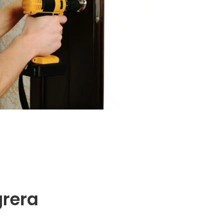
grera