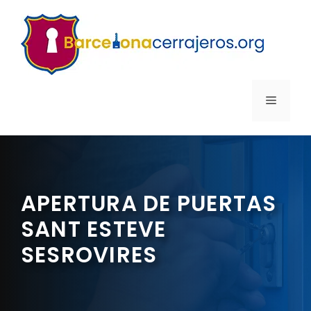
Saltar
al
contenido
MENÚ
APERTURA DE PUERTAS
SANT ESTEVE
SESROVIRES