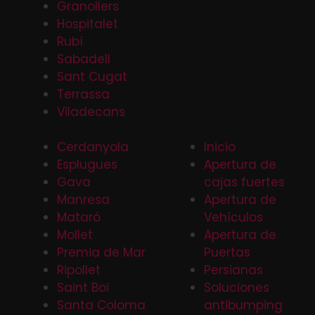
Granollers
Hospitalet
Rubí
Sabadell
Sant Cugat
Terrassa
Viladecans
Cerdanyola
Inicio
Esplugues
Apertura de
Gava
cajas fuertes
Manresa
Apertura de
Mataró
Vehículos
Mollet
Apertura de
Premia de Mar
Puertas
Ripollet
Persianas
Saint Boi
Soluciones
Santa Coloma
antibumping