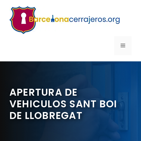
Saltar
al
contenido
MENÚ
APERTURA DE
VEHICULOS SANT BOI
DE LLOBREGAT