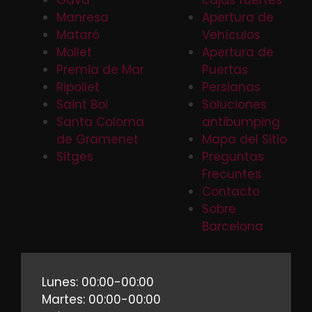
Manresa
Apertura de
Mataró
Vehículos
Mollet
Apertura de
Premia de Mar
Puertas
Ripollet
Persianas
Saint Boi
Soluciones
Santa Coloma
antibumping
de Gramenet
Mapa del Sitio
Sitges
Preguntas
Frecuntes
Contacto
Sobre
Barcelona
Lunes: 00:00-00:00
Martes: 00:00-00:00