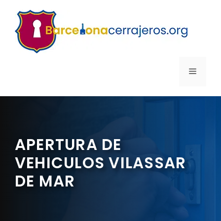
Saltar
al
contenido
MENÚ
APERTURA DE
VEHICULOS VILASSAR
DE MAR