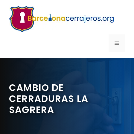
Saltar
al
contenido
MENÚ
CAMBIO DE
CERRADURAS LA
SAGRERA