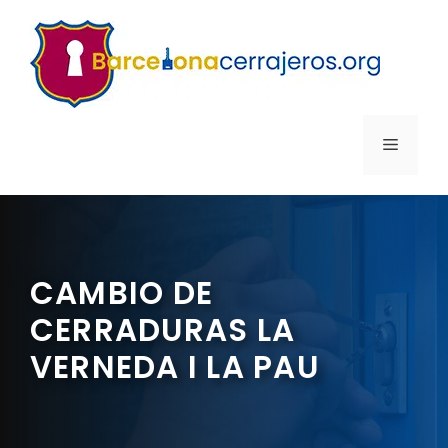
Saltar
al
contenido
MENÚ
CAMBIO DE
CERRADURAS LA
VERNEDA I LA PAU