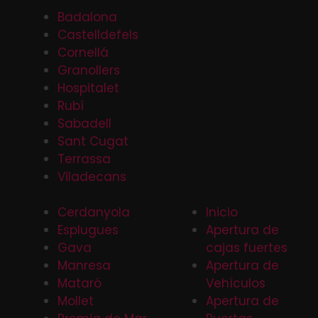
Badalona
Castelldefels
Cornellá
Granollers
Hospitalet
Rubí
Sabadell
Sant Cugat
Terrassa
Viladecans
Cerdanyola
Inicio
Esplugues
Apertura de
Gava
cajas fuertes
Manresa
Apertura de
Mataró
Vehículos
Mollet
Apertura de