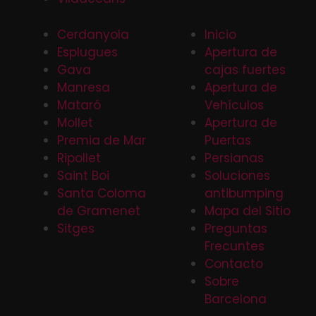
Cerdanyola
Inicio
Esplugues
Apertura de
Gava
cajas fuertes
Manresa
Apertura de
Mataró
Vehículos
Mollet
Apertura de
Premia de Mar
Puertas
Ripollet
Persianas
Saint Boi
Soluciones
Santa Coloma
antibumping
de Gramenet
Mapa del Sitio
Sitges
Preguntas
Frecuntes
Contacto
Sobre
Barcelona