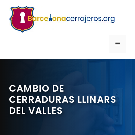
Saltar
al
contenido
MENÚ
CAMBIO DE
CERRADURAS LLINARS
DEL VALLES