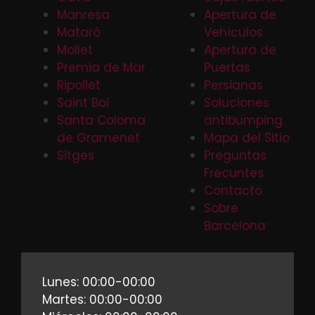
Manresa
Apertura de
Mataró
Vehículos
Mollet
Apertura de
Premia de Mar
Puertas
Ripollet
Persianas
Saint Boi
Soluciones
Santa Coloma
antibumping
de Gramenet
Mapa del Sitio
Sitges
Preguntas
Frecuntes
Contacto
Sobre
Barcelona
Lunes: 00:00-00:00
Martes: 00:00-00:00