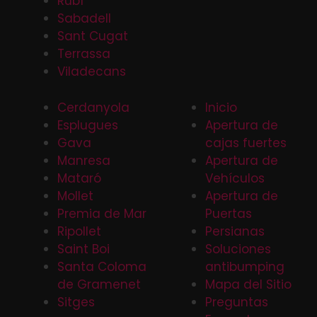
Rubí
Sabadell
Sant Cugat
Terrassa
Viladecans
Cerdanyola
Inicio
Esplugues
Apertura de
Gava
cajas fuertes
Manresa
Apertura de
Mataró
Vehículos
Mollet
Apertura de
Premia de Mar
Puertas
Ripollet
Persianas
Saint Boi
Soluciones
Santa Coloma
antibumping
de Gramenet
Mapa del Sitio
Sitges
Preguntas