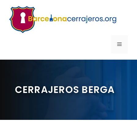
Saltar
al
contenido
MENÚ
CERRAJEROS BERGA