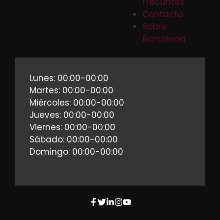
Frecuntes
Contacto
Sobre
Barcelona
Lunes: 00:00-00:00
Martes: 00:00-00:00
Miércoles: 00:00-00:00
Jueves: 00:00-00:00
Viernes: 00:00-00:00
Sábado: 00:00-00:00
Domingo: 00:00-00:00