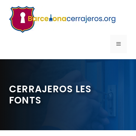
Saltar
al
contenido
MENÚ
CERRAJEROS LES
FONTS