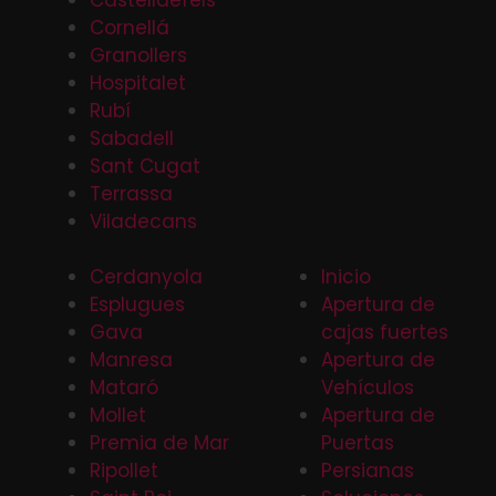
Cornellá
Granollers
Hospitalet
Rubí
Sabadell
Sant Cugat
Terrassa
Viladecans
Cerdanyola
Inicio
Esplugues
Apertura de
Gava
cajas fuertes
Manresa
Apertura de
Mataró
Vehículos
Mollet
Apertura de
Premia de Mar
Puertas
Ripollet
Persianas