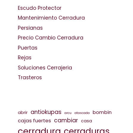
Escudo Protector
Mantenimiento Cerradura
Persianas
Precio Cambio Cerradura
Puertas
Rejas
Soluciones Cerrajeria
Trasteros
antiokupas
bombin
abrir
arcu
atascada
cambiar
cajas fuertes
casa
cerradura
cerraduras