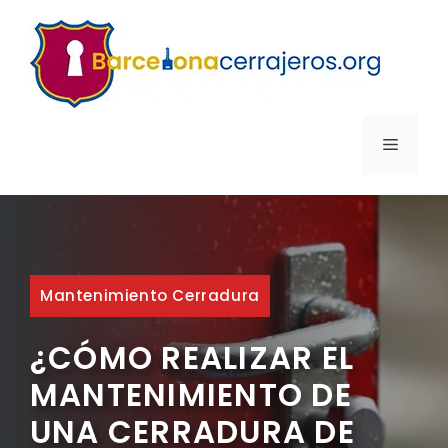
Saltar
al
contenido
MENÚ
Mantenimiento Cerradura
¿CÓMO REALIZAR EL
MANTENIMIENTO DE
UNA CERRADURA DE