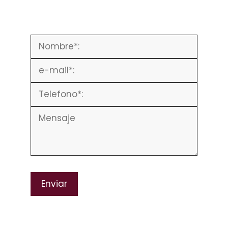
Please leave this field empty.