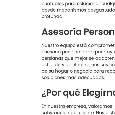
puntuales para solucionar cualqu
desde mecanismos desgastados
profunda.
Asesoría Person
Nuestro equipo está comprometi
asesoría personalizada para ayud
persianas que mejor se adapten
estilo de vida. Analizamos sus pr
de su hogar o negocio para rec
soluciones más adecuadas.
¿Por qué Elegirn
En nuestra empresa, valoramos l
satisfacción del cliente. Nos dis