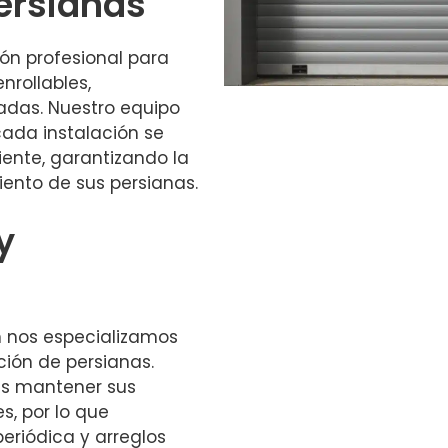
Persianas
ón profesional para
nrollables,
zadas. Nuestro equipo
ada instalación se
iente, garantizando la
iento de sus persianas.
y
n nos especializamos
ción de persianas.
es mantener sus
s, por lo que
periódica y arreglos