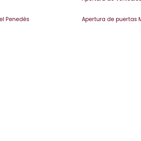
del Penedès
Apertura de puertas 