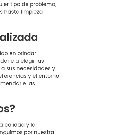
ier tipo de problema,
 hasta limpieza
alizada
do en brindar
arle a elegir las
 a sus necesidades y
eferencias y el entorno
omendarle las
os?
a calidad y la
tinguimos por nuestra