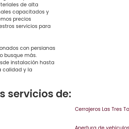
teriales de alta
nales capacitados y
emos precios
stros servicios para
cionados con persianas
no busque más.
sde instalación hasta
 calidad y la
 servicios de:
Cerrajeros Las Tres T
Apertura de vehiculos