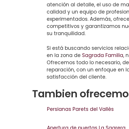
atención al detalle, el uso de ma
calidad y un equipo de profesio
experimentados. Además, ofrec
competitivos y garantizamos nue
su tranquilidad.
Si está buscando servicios rela
en la zona de
Sagrada Familia
, 
Ofrecemos todo lo necesario, de
reparación, con un enfoque en la
satisfacción del cliente.
Tambien ofrecemos
Persianas Parets del Vallès
Apertura de puertas La Sagrera