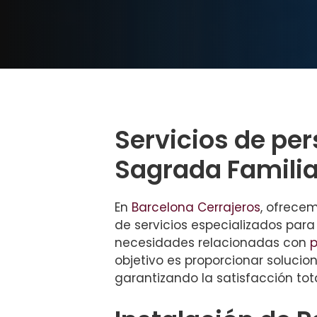
Servicios de pe
Sagrada Famili
En
Barcelona Cerrajeros
, ofrece
de servicios especializados para
necesidades relacionadas con
p
objetivo es proporcionar solucion
garantizando la satisfacción tota