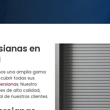
rsianas en
a
mos una amplia gama
 cubrir todas sus
ersianas
. Nuestro
es de alta calidad,
l de nuestros clientes.