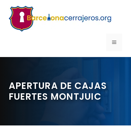
Saltar
al
contenido
MENÚ
APERTURA DE CAJAS
FUERTES MONTJUIC