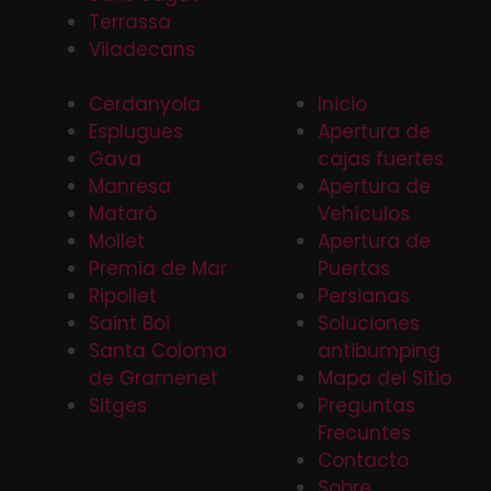
Terrassa
Viladecans
Cerdanyola
Inicio
Esplugues
Apertura de
Gava
cajas fuertes
Manresa
Apertura de
Mataró
Vehículos
Mollet
Apertura de
Premia de Mar
Puertas
Ripollet
Persianas
Saint Boi
Soluciones
Santa Coloma
antibumping
de Gramenet
Mapa del Sitio
Sitges
Preguntas
Frecuntes
Contacto
Sobre