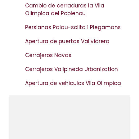
Cambio de cerraduras la Vila
Olimpica del Poblenou
Persianas Palau-solita i Plegamans
Apertura de puertas Vallvidrera
Cerrajeros Navas
Cerrajeros Vallpineda Urbanization
Apertura de vehiculos Vila Olimpica