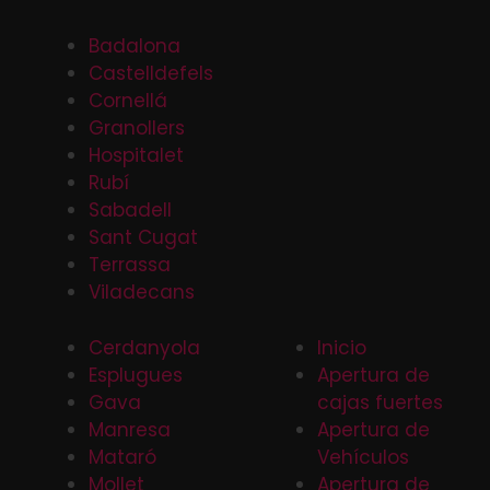
Badalona
Castelldefels
Cornellá
Granollers
Hospitalet
Rubí
Sabadell
Sant Cugat
Terrassa
Viladecans
Cerdanyola
Inicio
Esplugues
Apertura de
Gava
cajas fuertes
Manresa
Apertura de
Mataró
Vehículos
Mollet
Apertura de