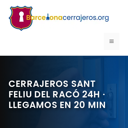
Saltar
al
contenido
MENÚ
CERRAJEROS SANT
FELIU DEL RACÓ 24H ·
LLEGAMOS EN 20 MIN