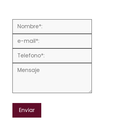
Please leave this field empty.