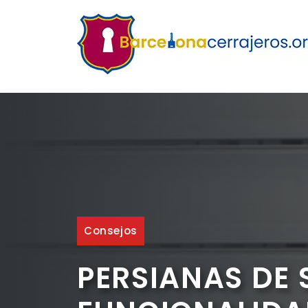
Saltar
al
contenido
Consejos
PERSIANAS DE 