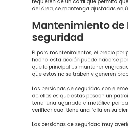
requieren de un carril que permita qu
del área, se mantenga ajustadas en ún
Mantenimiento de 
seguridad
El para mantenimientos, el precio por
hecho, esta acción puede hacerse po
que lo principal es mantener engrasad
que estos no se traben y generen pro
Las persianas de seguridad son elemen
de ellas es que estas poseen un patrón
tener una agarradera metálica por cad
verificar cual tiene una falla en su cie
Las persianas de seguridad muy averi