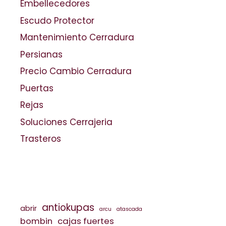
Embellecedores
Escudo Protector
Mantenimiento Cerradura
Persianas
Precio Cambio Cerradura
Puertas
Rejas
Soluciones Cerrajeria
Trasteros
antiokupas
abrir
arcu
atascada
bombin
cajas fuertes