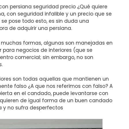
con persiana seguridad precio ¿Qué quiere
na, con seguridad infalible y un precio que se
 se pose todo esto, es sin duda una
ra de adquirir una persiana.
e muchas formas, algunas son manejadas en
ar para negocios de interiores (que se
centro comercial; sin embargo, no son
.
riores son todas aquellas que mantienen un
ente falso ¿A que nos referimos con falso? A
bierta en el candado, puede levantarse con
equieren de igual forma de un buen candado
a y no sufra desperfectos