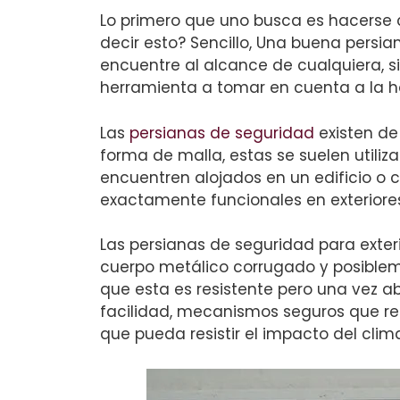
Lo primero que uno busca es hacerse 
decir esto? Sencillo, Una buena persia
encuentre al alcance de cualquiera, si
herramienta a tomar en cuenta a la ho
Las
persianas de seguridad
existen d
forma de malla, estas se suelen utiliz
encuentren alojados en un edificio o 
exactamente funcionales en exteriores
Las persianas de seguridad para exte
cuerpo metálico corrugado y posiblem
que esta es resistente pero una vez a
facilidad, mecanismos seguros que r
que pueda resistir el impacto del clim