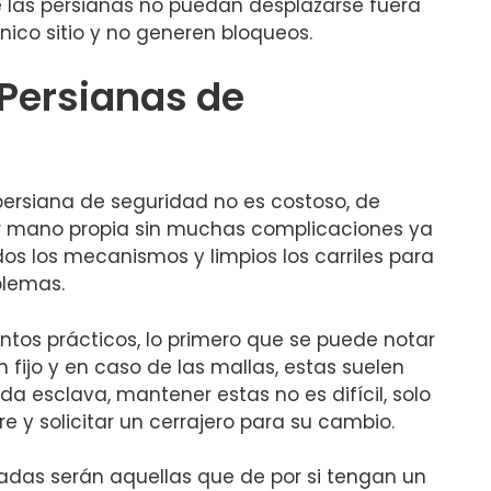
e las persianas no puedan desplazarse fuera
ico sitio y no generen bloqueos.
Persianas de
 persiana de seguridad no es costoso, de
r mano propia sin muchas complicaciones ya
os los mecanismos y limpios los carriles para
blemas.
tos prácticos, lo primero que se puede notar
 fijo y en caso de las mallas, estas suelen
a esclava, mantener estas no es difícil, solo
rre y solicitar un cerrajero para su cambio.
adas serán aquellas que de por si tengan un