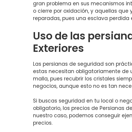
gran problema en sus mecanismos inte
o cierre por oxidación, y aquellas qu
reparadas, pues una esclava perdida e
Uso de las persian
Exteriores
Las persianas de seguridad son práctic
estas necesitan obligatoriamente de 
malla, pues recubrir los cristales si
negocios, aunque esto no es tan neces
Si buscas seguridad en tu local o nego
obligatorio, los precios de Persianas 
nuestro caso, podemos conseguir ejem
precios.