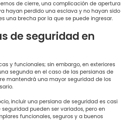
rnos de cierre, una complicación de apertura
e ya hayan perdido una esclava y no hayan sido
s una brecha por la que se puede ingresar.
as de seguridad en
as y funcionales; sin embargo, en exteriores
una segunda en el caso de las persianas de
empre mantendrá una mayor seguridad de los
ario.
cio, incluir una persiana de seguridad es casi
de seguridad pueden ser variados, pero en
plares funcionales, seguros y a buenos