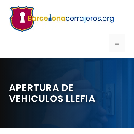
Saltar
al
contenido
MENÚ
APERTURA DE
VEHICULOS LLEFIA