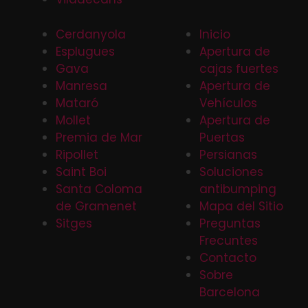
Cerdanyola
Inicio
Esplugues
Apertura de
Gava
cajas fuertes
Manresa
Apertura de
Mataró
Vehículos
Mollet
Apertura de
Premia de Mar
Puertas
Ripollet
Persianas
Saint Boi
Soluciones
Santa Coloma
antibumping
de Gramenet
Mapa del Sitio
Sitges
Preguntas
Frecuntes
Contacto
Sobre
Barcelona