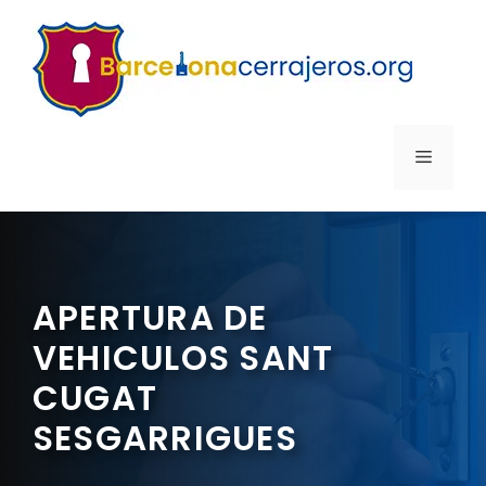
Saltar
al
contenido
MENÚ
APERTURA DE
VEHICULOS SANT
CUGAT
SESGARRIGUES