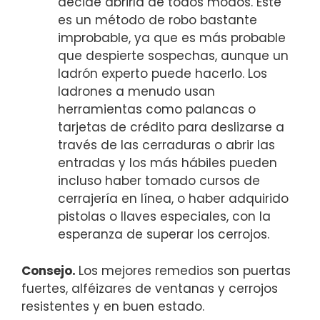
decide abrirla de todos modos. Este
es un método de robo bastante
improbable, ya que es más probable
que despierte sospechas, aunque un
ladrón experto puede hacerlo. Los
ladrones a menudo usan
herramientas como palancas o
tarjetas de crédito para deslizarse a
través de las cerraduras o abrir las
entradas y los más hábiles pueden
incluso haber tomado cursos de
cerrajería en línea, o haber adquirido
pistolas o llaves especiales, con la
esperanza de superar los cerrojos.
Consejo.
Los mejores remedios son puertas
fuertes, alféizares de ventanas y cerrojos
resistentes y en buen estado.