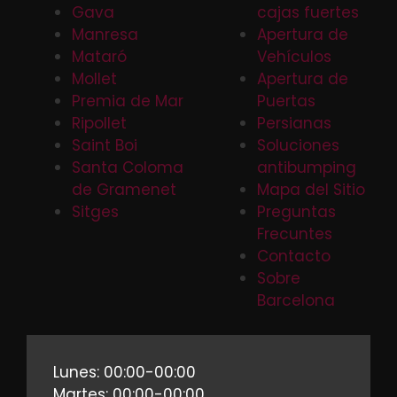
Gava
cajas fuertes
Manresa
Apertura de
Mataró
Vehículos
Mollet
Apertura de
Premia de Mar
Puertas
Ripollet
Persianas
Saint Boi
Soluciones
Santa Coloma
antibumping
de Gramenet
Mapa del Sitio
Sitges
Preguntas
Frecuntes
Contacto
Sobre
Barcelona
Lunes: 00:00-00:00
Martes: 00:00-00:00