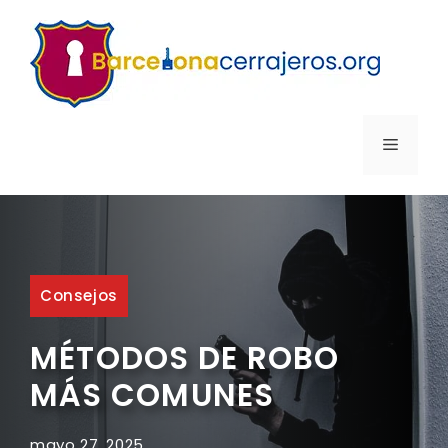
Saltar
al
contenido
MENÚ
Consejos
MÉTODOS DE ROBO
MÁS COMUNES
mayo 27, 2025