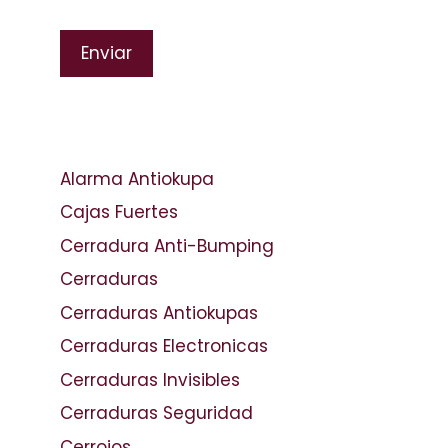
Please leave this field empty.
Alarma Antiokupa
Cajas Fuertes
Cerradura Anti-Bumping
Cerraduras
Cerraduras Antiokupas
Cerraduras Electronicas
Cerraduras Invisibles
Cerraduras Seguridad
Cerrojos